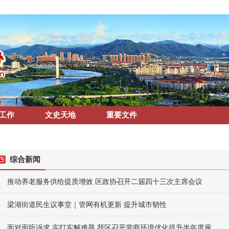
工作
文史天地
重要文件
综合新闻
推动养老服务供给提质增效 区政协召开二届四十三次主席会议
梁湖街道民生议事堂｜管网有机更新 提升城市韧性
面对面听诉求 实打实解难题 我区召开营商环境优化提升半年度座...