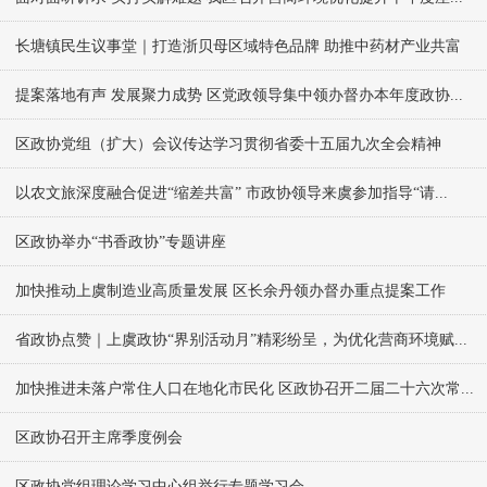
长塘镇民生议事堂｜打造浙贝母区域特色品牌 助推中药材产业共富
提案落地有声 发展聚力成势 区党政领导集中领办督办本年度政协...
区政协党组（扩大）会议传达学习贯彻省委十五届九次全会精神
以农文旅深度融合促进“缩差共富” 市政协领导来虞参加指导“请...
区政协举办“书香政协”专题讲座
加快推动上虞制造业高质量发展 区长余丹领办督办重点提案工作
省政协点赞｜上虞政协“界别活动月”精彩纷呈，为优化营商环境赋...
加快推进未落户常住人口在地化市民化 区政协召开二届二十六次常...
区政协召开主席季度例会
区政协党组理论学习中心组举行专题学习会